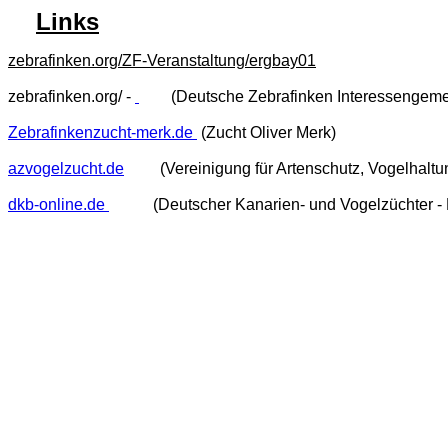
Links
zebrafinken.org/ZF-Veranstaltung/ergbay01
(Bayrischer
zebrafinken.org/
-
(Deutsche Zebrafinken Interessengemein
Zebrafinkenzucht-merk.de
(Zucht Oliver Merk)
azvogelzucht.de
(Vereinigung für Artenschutz, Vogelhaltun
dkb-online.de
(Deutscher Kanarien- und Vogelzüchter - B