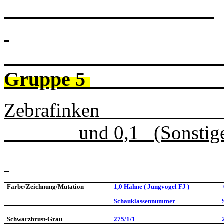
Gruppe 5
Zebrafi
und 0,1 (Sonstige 
Farbe/Zeichnung/Mutation
1,0 Hähne ( Jungvogel FJ )
Schauklassennummer
Schwarzbrust-Grau
275/1/1