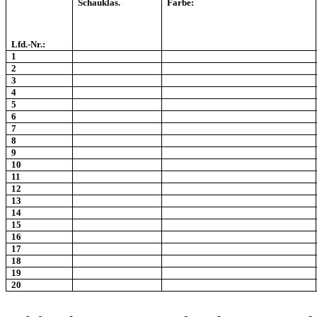
Schauklas.
Farbe:
Lfd.-Nr.:
1
2
3
4
5
6
7
8
9
10
11
12
13
14
15
16
17
18
19
20