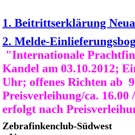
1. Beitrittserklärung Ne
2. Melde-Einlieferungsbo
"Internationale Prachtfi
Kandel am 03.10.2012; Ein
Uhr; offenes Richten ab
9
Preisverleihung/ca. 16.00 
erfolgt nach Preisverleihu
Zebrafinkenclub-Südwest