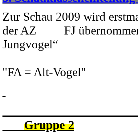
Zur Schau 2009 wird erstma
der AZ FJ übernomme
Jungvogel“
"FA = Alt-Vogel"
Gruppe 2