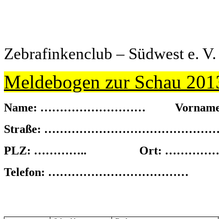
Zebrafinkenclub – Südwest e. V. 
Meldebogen zur Schau 201
Name: ………………………
Vorn
Straße: ……………………………………….
PLZ: …………..
Ort: ………
Telefon: ………………………………