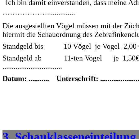
Ich bin damit einverstanden, dass meine Adr
………………...............
Die ausgestellten Vögel müssen mit der Züc
hiermit die Schauordnung des Zebrafinkencl
Standgeld bis
10 Vögel
je Vogel
2,00 
Standgeld ab
11-ten Vogel
je
1,
................................
Datum: ........... Unterschrift: .......................
3. Schauklasseneinteilung 